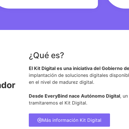
¿Qué es?
El Kit Digital es una iniciativa del Gobierno 
implantación de soluciones digitales disponib
en el nivel de madurez digital.
ador
Desde EveryBind nace Autónomo Digital
, u
tramitaremos el Kit Digital.
Más información Kit Digital