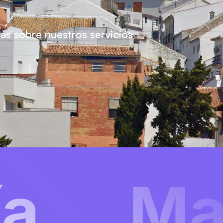
s sobre nuestros servicios
keting