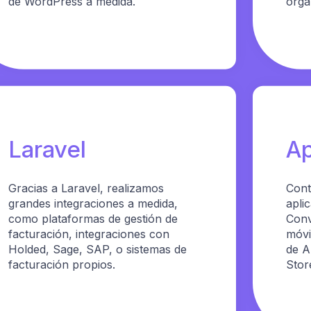
de WordPress a medida.
orgá
Laravel
Ap
Gracias a Laravel, realizamos
Cont
grandes integraciones a medida,
apli
como plataformas de gestión de
Conv
facturación, integraciones con
móvi
Holded, Sage, SAP, o sistemas de
de A
facturación propios.
Stor