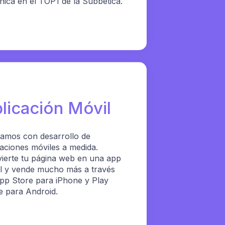
nica en el TOP1 de la Subbética.
licación Móvil
amos con desarrollo de
caciones móviles a medida.
ierte tu página web en una app
l y vende mucho más a través
pp Store para iPhone y Play
e para Android.