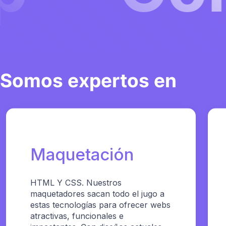
Somos expertos en
Maquetación
HTML Y CSS. Nuestros
maquetadores sacan todo el jugo a
estas tecnologías para ofrecer webs
atractivas, funcionales e