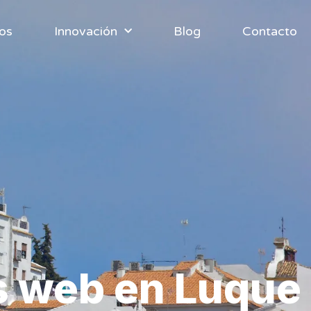
ios
Innovación
Blog
Contacto
as web en Luque