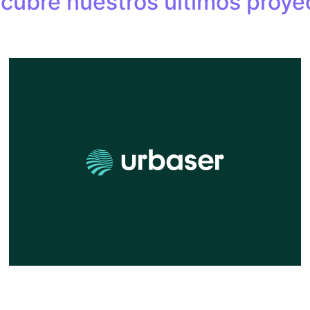
cubre nuestros últimos proye