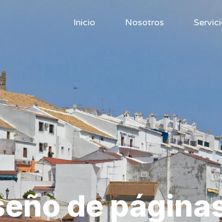
Inicio
Nosotros
Servic
iseño de págin