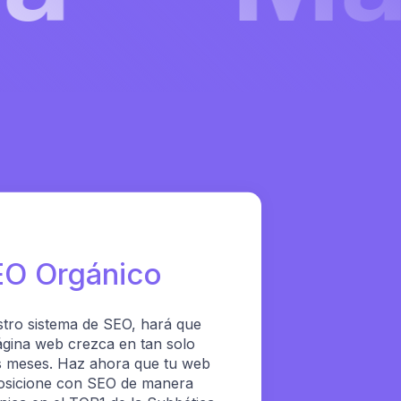
EO Orgánico
tro sistema de SEO, hará que
ágina web crezca en tan solo
 meses. Haz ahora que tu web
osicione con SEO de manera