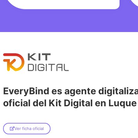
EveryBind es agente digitaliz
oficial del Kit Digital en Luque
Ver ficha oficial