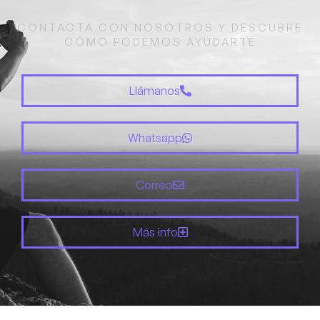
CONTACTA CON NOSOTROS Y DESCUBRE
CÓMO PODEMOS AYUDARTE
Llámanos
Whatsapp
Correo
Más info