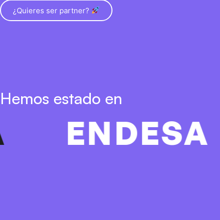
¿Quieres ser partner?
Hemos estado en
NDESA
NO