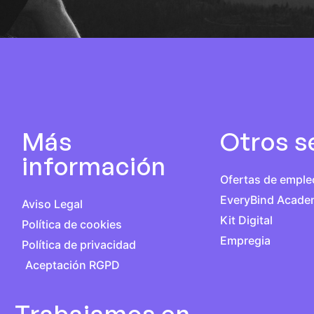
Más
Otros s
información
Ofertas de emple
EveryBind Acad
Aviso Legal
Kit Digital
Política de cookies
Empregia
Política de privacidad
Aceptación RGPD
Trabajamos en