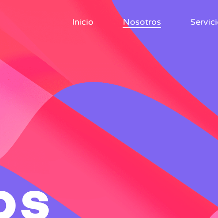
Inicio
Nosotros
Servic
os