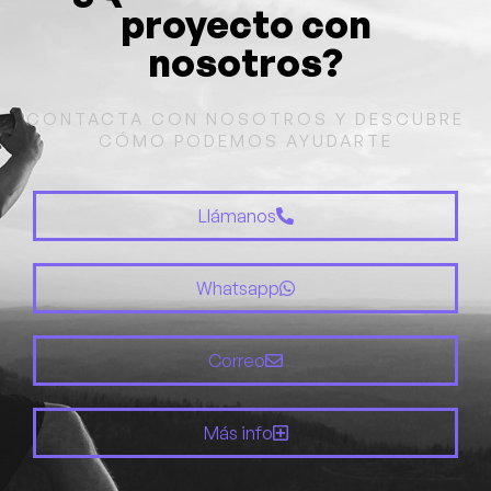
proyecto con
nosotros?
CONTACTA CON NOSOTROS Y DESCUBRE
CÓMO PODEMOS AYUDARTE
Llámanos
Whatsapp
Correo
Más info