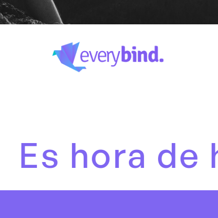
s hora de hab