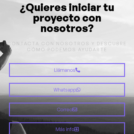
¿Quieres iniciar tu
proyecto con
nosotros?
CONTACTA CON NOSOTROS Y DESCUBRE
CÓMO PODEMOS AYUDARTE
Llámanos
Whatsapp
Correo
Más info