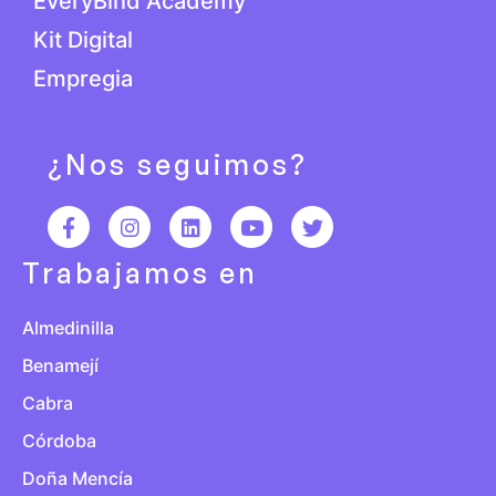
EveryBind Academy
Kit Digital
Empregia
¿Nos seguimos?
Trabajamos en
Almedinilla
Benamejí
Cabra
Córdoba
Doña Mencía