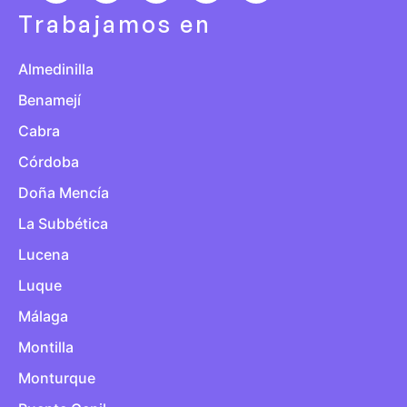
Trabajamos en
Almedinilla
Benamejí
Cabra
Córdoba
Doña Mencía
La Subbética
Lucena
Luque
Málaga
Montilla
Monturque