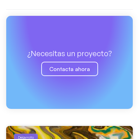
¿Necesitas un proyecto?
Contacta ahora
Desarrollo