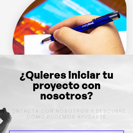
¿Quieres iniciar tu
proyecto con
nosotros?
CONTACTA CON NOSOTROS Y DESCUBRE
CÓMO PODEMOS AYUDARTE