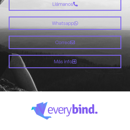
Llámanos
Whatsapp
Correo
Más info