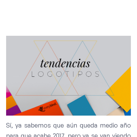
Sí, ya sabemos que aún queda medio año
para que acabe 2017, pero ya se van viendo