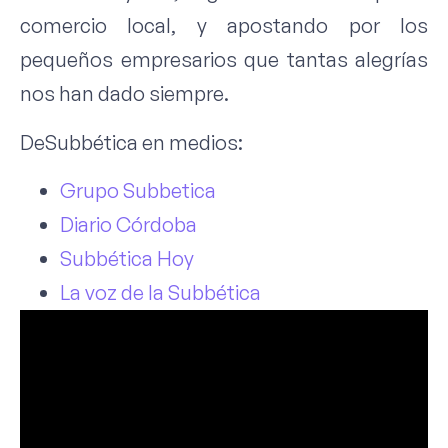
comercio local, y apostando por los
pequeños empresarios que tantas alegrías
nos han dado siempre.
DeSubbética en medios:
Grupo Subbetica
Diario Córdoba
Subbética Hoy
La voz de la Subbética