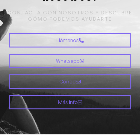
CONTACTA CON NOSOTROS Y DESCUBRE
CÓMO PODEMOS AYUDARTE
Llámanos
Whatsapp
Correo
Más info