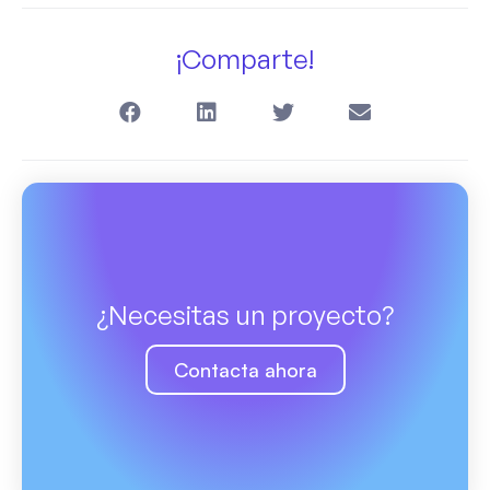
¡Comparte!
¿Necesitas un proyecto?
Contacta ahora