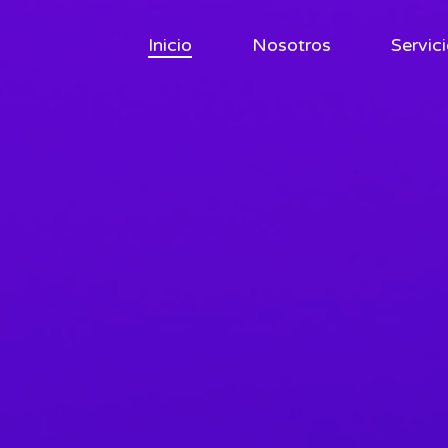
Inicio
Nosotros
Servic