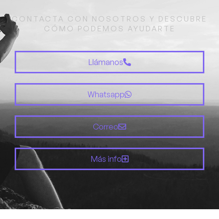
CONTACTA CON NOSOTROS Y DESCUBRE
CÓMO PODEMOS AYUDARTE
Llámanos
Whatsapp
Correo
Más info