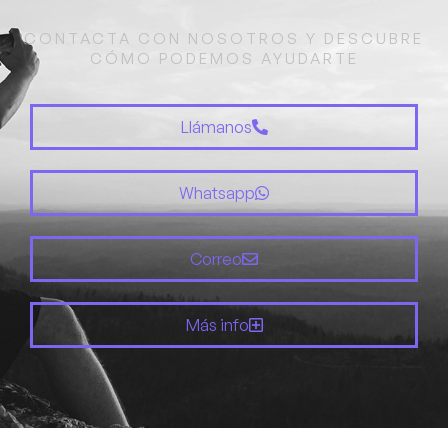
CONTACTA CON NOSOTROS Y DESCUBRE
CÓMO PODEMOS AYUDARTE
Llámanos
Whatsapp
Correo
Más info