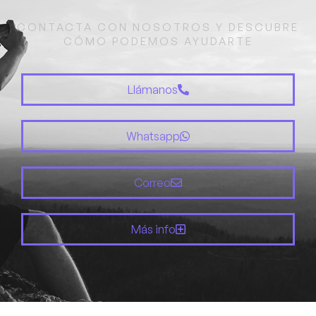
CONTACTA CON NOSOTROS Y DESCUBRE
CÓMO PODEMOS AYUDARTE
Llámanos
Whatsapp
Correo
Más info