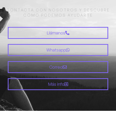
CONTACTA CON NOSOTROS Y DESCUBRE
CÓMO PODEMOS AYUDARTE
Llámanos
Whatsapp
Correo
Más info