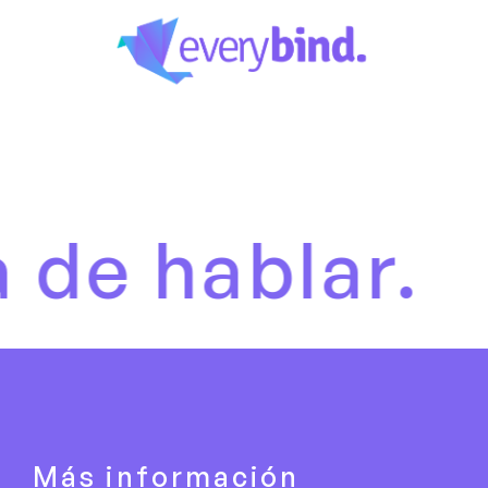
ablar.
Es 
Más información