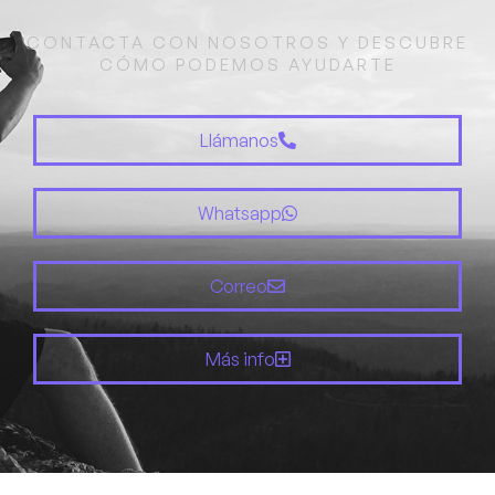
CONTACTA CON NOSOTROS Y DESCUBRE
CÓMO PODEMOS AYUDARTE
Llámanos
Whatsapp
Correo
Más info