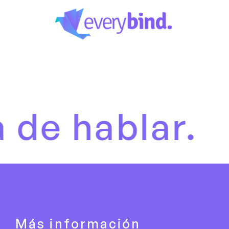
hablar.
Es 
Más información