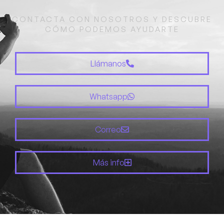
CONTACTA CON NOSOTROS Y DESCUBRE
CÓMO PODEMOS AYUDARTE
Llámanos
Whatsapp
Correo
Más info