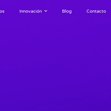
ios
Innovación
Blog
Contacto