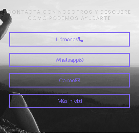
CONTACTA CON NOSOTROS Y DESCUBRE
CÓMO PODEMOS AYUDARTE
Llámanos
Whatsapp
Correo
Más info