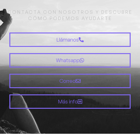
CONTACTA CON NOSOTROS Y DESCUBRE
CÓMO PODEMOS AYUDARTE
Llámanos
Whatsapp
Correo
Más info