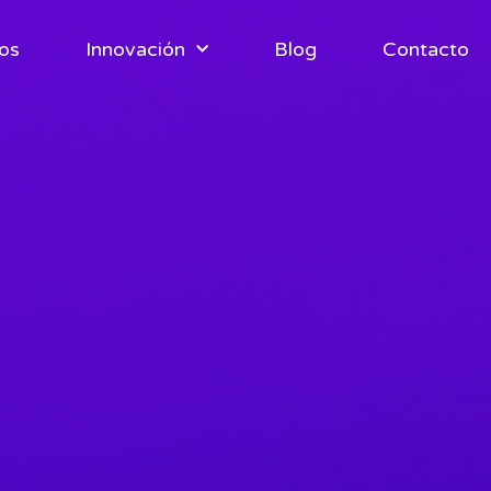
ios
Innovación
Blog
Contacto