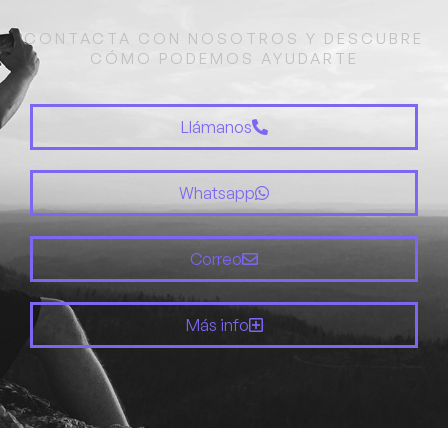
CONTACTA CON NOSOTROS Y DESCUBRE
CÓMO PODEMOS AYUDARTE
Llámanos
Whatsapp
Correo
Más info