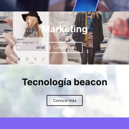
Marketing
Conoce más
Tecnología beacon
Conoce más