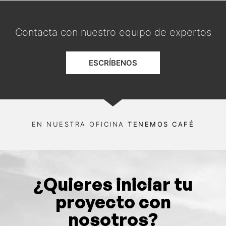
Contacta con nuestro equipo de expertos
ESCRÍBENOS
EN NUESTRA OFICINA
TENEMOS CAFÉ
¿Quieres iniciar tu
proyecto con
nosotros?