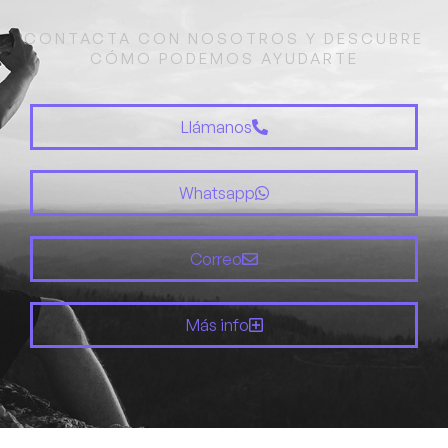
CONTACTA CON NOSOTROS Y DESCUBRE
CÓMO PODEMOS AYUDARTE
Llámanos
Whatsapp
Correo
Más info