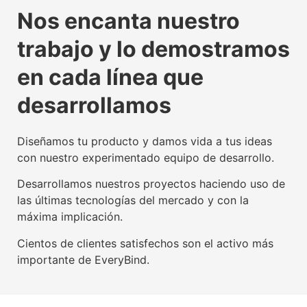
La tecnología beacon,
Experiencia digital para
Somos agente digitalizador
La tecnología beacon,
Experiencia digital para
Somos agente digitalizador
La tecnología beacon,
Experiencia digital para
Somos agente digitalizador
Nos encanta nuestro
propulsora del IoT mundial
usuarios y empresas
oficial del Kit Digital
propulsora del IoT mundial
usuarios y empresas
oficial del Kit Digital
propulsora del IoT mundial
usuarios y empresas
oficial del Kit Digital
trabajo y lo demostramos
Conoce nuestra tecnología beacon
Conoce nuestra factoría UX
Leer más
Conoce nuestra tecnología beacon
Conoce nuestra factoría UX
Leer más
Conoce nuestra tecnología beacon
Conoce nuestra factoría UX
Leer más
en cada línea que
desarrollamos
Diseñamos tu producto y damos vida a tus ideas
con nuestro experimentado equipo de desarrollo.
Desarrollamos nuestros proyectos haciendo uso de
las últimas tecnologías del mercado y con la
máxima implicación.
Cientos de clientes satisfechos son el activo más
importante de EveryBind.