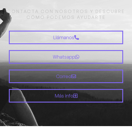
CONTACTA CON NOSOTROS Y DESCUBRE
CÓMO PODEMOS AYUDARTE
Llámanos
Whatsapp
Correo
Más info