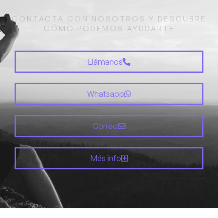
CONTACTA CON NOSOTROS Y DESCUBRE
CÓMO PODEMOS AYUDARTE
Llámanos
Whatsapp
Correo
Más info