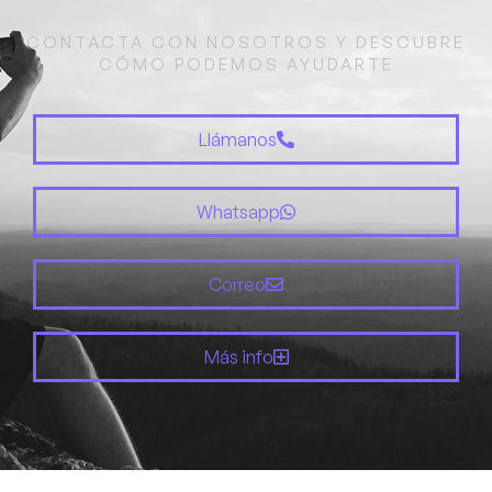
CONTACTA CON NOSOTROS Y DESCUBRE
CÓMO PODEMOS AYUDARTE
Llámanos
Whatsapp
Correo
Más info