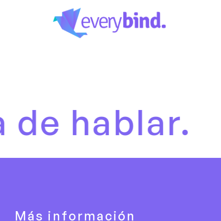
ablar.
Es 
Más información