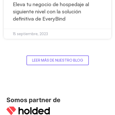
Eleva tu negocio de hospedaje al
siguiente nivel con la solución
definitiva de EveryBind
15 septiembre, 2023
LEER MÁS DE NUESTRO BLOG
Somos partner de