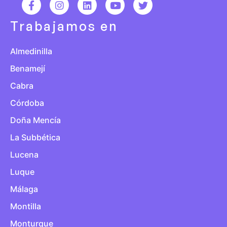
Trabajamos en
Almedinilla
Benamejí
Cabra
Córdoba
Doña Mencía
La Subbética
Lucena
Luque
Málaga
Montilla
Monturque