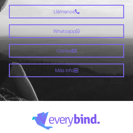
Llámanos
Whatsapp
Correo
Más info